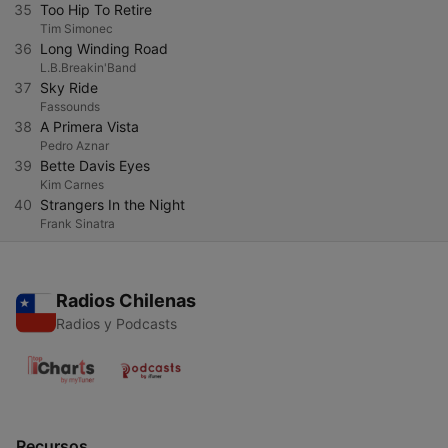
35
Too Hip To Retire
Tim Simonec
36
Long Winding Road
L.B.Breakin'Band
37
Sky Ride
Fassounds
38
A Primera Vista
Pedro Aznar
39
Bette Davis Eyes
Kim Carnes
40
Strangers In the Night
Frank Sinatra
Radios Chilenas
Radios y Podcasts
Recursos