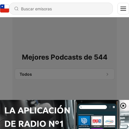
Mejores Podcasts de 544
Todos
No se encontraron podcasts.