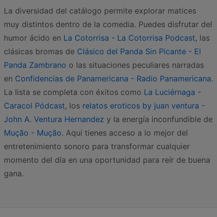
La diversidad del catálogo permite explorar matices
muy distintos dentro de la comedia. Puedes disfrutar del
humor ácido en
La Cotorrisa - La Cotorrisa Podcast
, las
clásicas bromas de
Clásico del Panda Sin Picante - El
Panda Zambrano
o las situaciones peculiares narradas
en
Confidencias de Panamericana - Radio Panamericana
.
La lista se completa con éxitos como
La Luciérnaga -
Caracol Pódcast
, los
relatos eroticos by juan ventura -
John A. Ventura Hernandez
y la energía inconfundible de
Mução - Mução
. Aquí tienes acceso a lo mejor del
entretenimiento sonoro para transformar cualquier
momento del día en una oportunidad para reír de buena
gana.