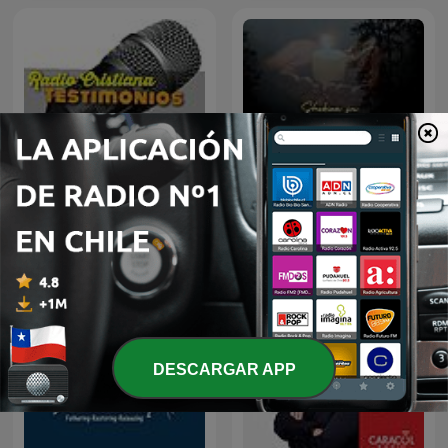
Radio Cristiana
PREDICAS CRISTIANAS
Testimonios
DESCARGAR APP