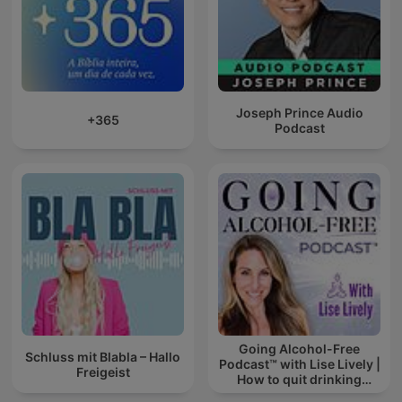
Joseph Prince Audio
+365
Podcast
Going Alcohol-Free
Schluss mit Blabla – Hallo
Podcast™ with Lise Lively |
Freigeist
How to quit drinking
alcohol