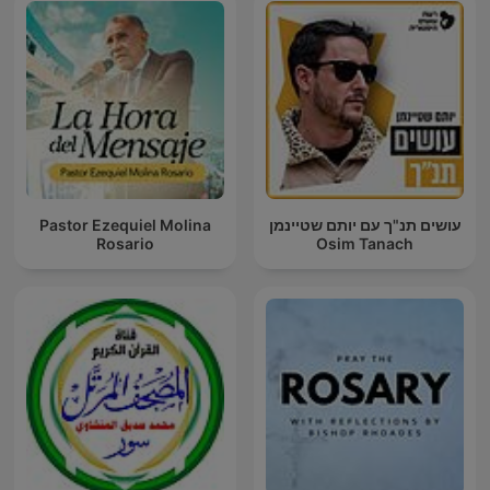
Pastor Ezequiel Molina
עושים תנ"ך עם יותם שטיינמן
Rosario
Osim Tanach