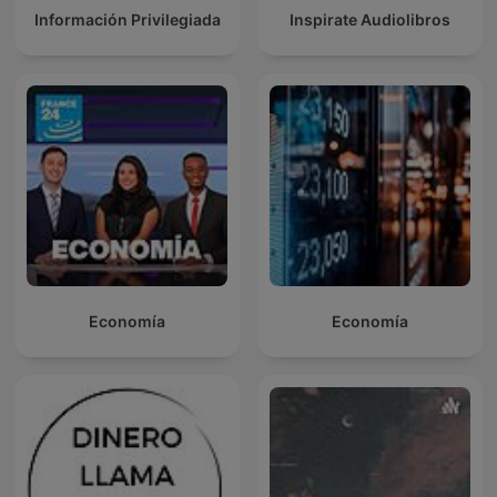
Información Privilegiada
Inspirate Audiolibros
Economía
Economía