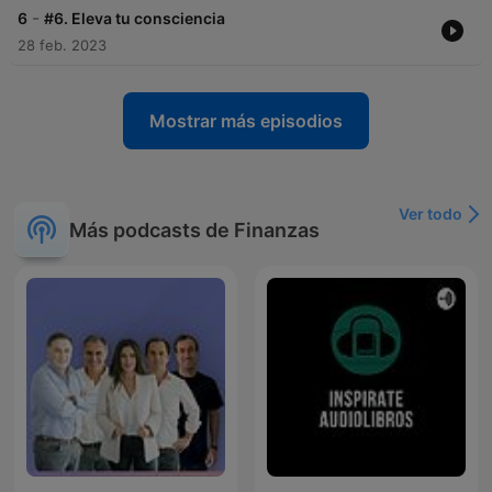
-
6
#6. Eleva tu consciencia
28 feb. 2023
Mostrar más episodios
Ver todo
Más podcasts de Finanzas