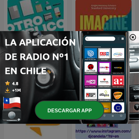
Otro Público con José
Imagine A World
Miguel Villouta
DESCARGAR APP