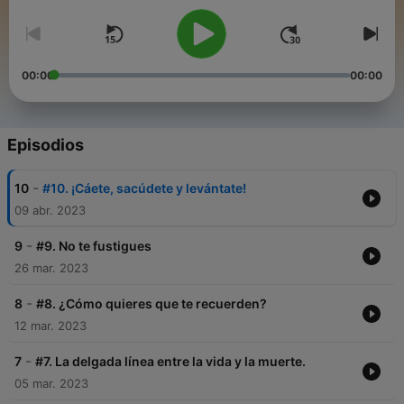
00:00
00:00
Episodios
-
10
#10. ¡Cáete, sacúdete y levántate!
09 abr. 2023
-
9
#9. No te fustigues
26 mar. 2023
-
8
#8. ¿Cómo quieres que te recuerden?
12 mar. 2023
-
7
#7. La delgada línea entre la vida y la muerte.
05 mar. 2023