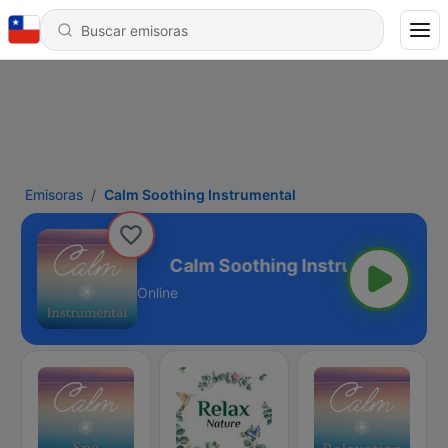
Emisoras
Calm Soothing Instrumental
Instrumental
Online