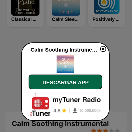
Classical Radio - Calm
Calm Sleepy
Positively Sleep Relax
Calm Soothing Instrumental en vivo
DESCARGAR APP
Calm Soothing Instrumental