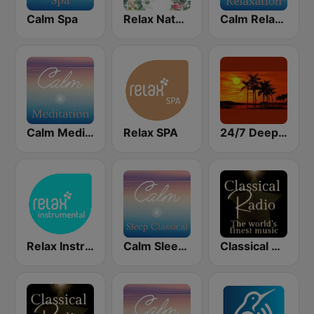
Calm Spa
Relax Nature
Calm Relaxation
Calm Meditation
Relax SPA
24/7 Deep Sleep Music Relaxing Music Insomnia Sleep Relaxing Music Study Sleep Meditation
Relax Instrumental
Calm Sleep Classical
Classical Radio - Sleep