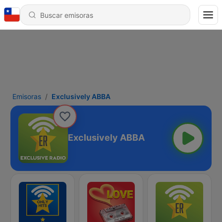
Emisoras
Exclusively ABBA
Exclusively ABBA