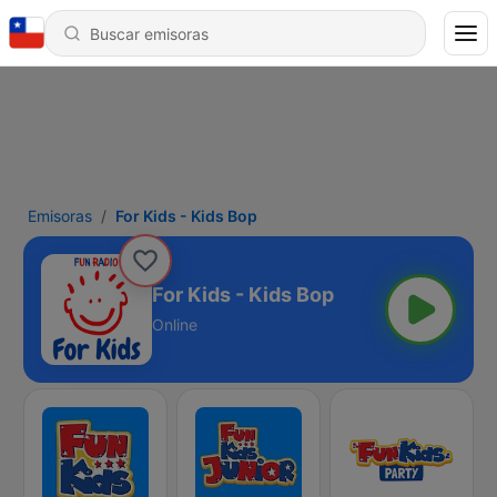
Emisoras
For Kids - Kids Bop
For Kids - Kids Bop
Online