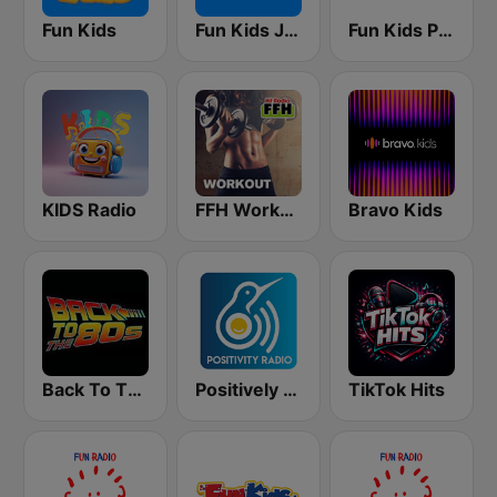
Fun Kids
Fun Kids Junior
Fun Kids Party
KIDS Radio
FFH Workout
Bravo Kids
Back To The 80's Radio
Positively Sleep Baby
TikTok Hits