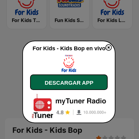
For Kids Toddler Tunes
Fun Kids Soundtracks
For Kids Lullabys
For Kids - Kids Bop en vivo
DESCARGAR APP
For Kids - Kids Bop