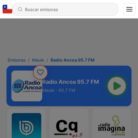
Emisoras
Maule
Radio Ancoa 95.7 FM
Radio Ancoa 95.7 FM
Maule - 95.7 FM