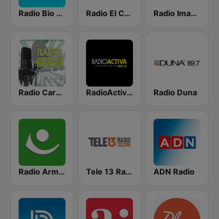
Radio Bio Bio Valparaíso
Radio El Conquistador
Radio Imagina
Radio Carabineros de Chile
RadioActiva 92.5
Radio Duna
Radio Armonia
Tele 13 Radio
ADN Radio