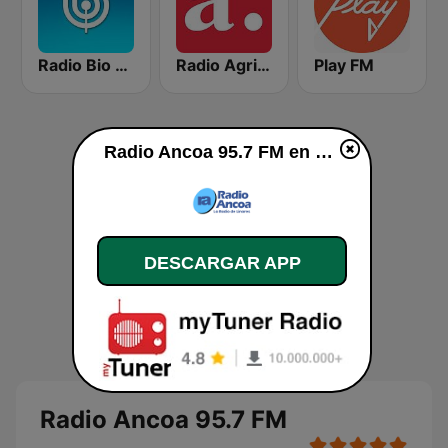
Radio Bio Bio Concepción
Radio Agricultura
Play FM
Radio Ancoa 95.7 FM en vivo
DESCARGAR APP
Radio Ancoa 95.7 FM