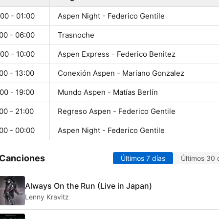
00 - 01:00
Aspen Night - Federico Gentile
00 - 06:00
Trasnoche
00 - 10:00
Aspen Express - Federico Benitez
00 - 13:00
Conexión Aspen - Mariano Gonzalez
00 - 19:00
Mundo Aspen - Matías Berlín
00 - 21:00
Regreso Aspen - Federico Gentile
00 - 00:00
Aspen Night - Federico Gentile
 Canciones
Últimos 7 días
Últimos 30 
Always On the Run (Live in Japan)
Lenny Kravitz