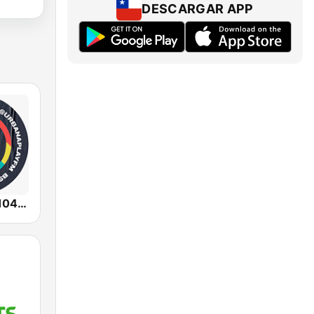
DESCARGAR APP
Urbana Play 104.3 FM