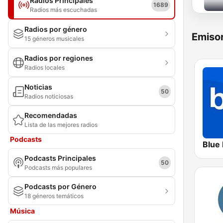
Radios Principales
1689
Radios más escuchadas
Radios por género
Emisor
15 géneros musicales
Radios por regiones
Radios locales
Noticias
50
Radios noticiosas
Recomendadas
Lista de las mejores radios
Podcasts
Blue
Podcasts Principales
50
Podcasts más populares
Podcasts por Género
18 géneros temáticos
Música