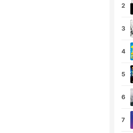
2
3
4
5
6
7