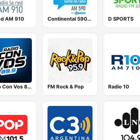
ed AM 910
Continental 590 AM
D SPORTS
Radio Con Vos 89.9
FM Rock & Pop
Radio 10