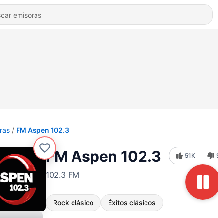
ras
FM Aspen 102.3
FM Aspen 102.3
51K
102.3 FM
Rock clásico
Éxitos clásicos