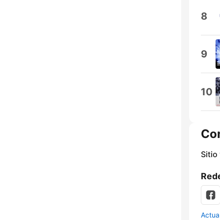
8
9
10
Co
Sitio
Rede
Actua