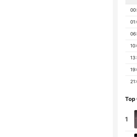
00:
01:
06:
10:
13:
19:
21:
Top
1