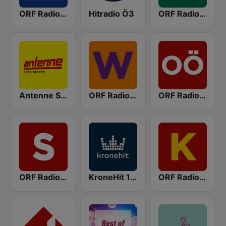
ORF Radio Niederösterreich
Hitradio Ö3
ORF Radio Steiermark
Antenne Steiermark
ORF Radio Wien
ORF Radio Oberösterreich
ORF Radio Salzburg
KroneHit 105.8
ORF Radio Kärnten