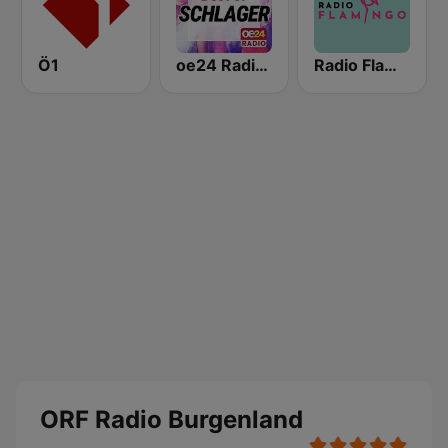
Ö1
oe24 Radio - Best of Schlager
Radio Flamingo
ORF Radio Burgenland