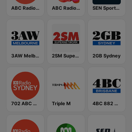
ABC Radio Melbourne
ABC Radio National
SEN Sports 1116 AM
3AW Melbourne
2SM Super Radio
2GB Sydney
702 ABC Sydney
Triple M
4BC 882 Brisbane