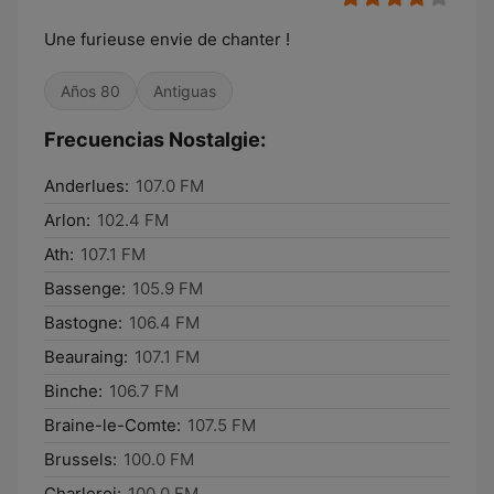
Une furieuse envie de chanter !
Años 80
Antiguas
Frecuencias Nostalgie:
Anderlues:
107.0 FM
Arlon:
102.4 FM
Ath:
107.1 FM
Bassenge:
105.9 FM
Bastogne:
106.4 FM
Beauraing:
107.1 FM
Binche:
106.7 FM
Braine-le-Comte:
107.5 FM
Brussels:
100.0 FM
Charleroi:
100.0 FM