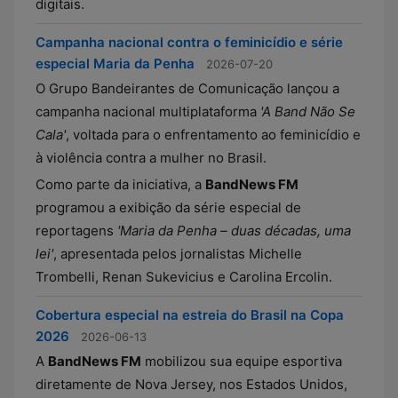
digitais.
Campanha nacional contra o feminicídio e série
especial Maria da Penha
2026-07-20
O Grupo Bandeirantes de Comunicação lançou a
campanha nacional multiplataforma
'A Band Não Se
Cala'
, voltada para o enfrentamento ao feminicídio e
à violência contra a mulher no Brasil.
Como parte da iniciativa, a
BandNews FM
programou a exibição da série especial de
reportagens
'Maria da Penha – duas décadas, uma
lei'
, apresentada pelos jornalistas Michelle
Trombelli, Renan Sukevicius e Carolina Ercolin.
Cobertura especial na estreia do Brasil na Copa
2026
2026-06-13
A
BandNews FM
mobilizou sua equipe esportiva
diretamente de Nova Jersey, nos Estados Unidos,