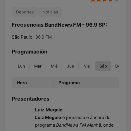
Deportes
Noticias
Frecuencias BandNews FM - 96.9 SP:
São Paulo:
96.9 FM
Programación
Lun
Mar
Mié
Jue
Vie
Sáb
Dom
Hora
Programa
Presentadores
Luiz Megale
Luiz Megale
é jornalista e âncora do
programa
BandNews FM Manhã
, onde