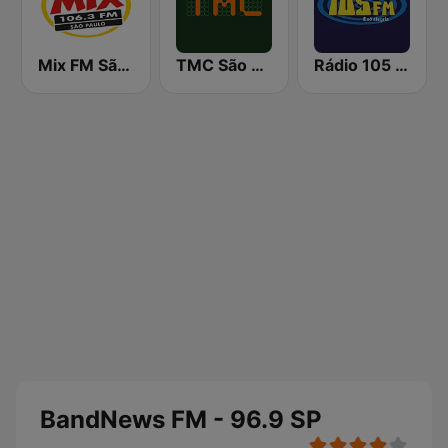
Mix FM São Paulo
TMC São Paulo
Rádio 105 FM
BandNews FM - 96.9 SP