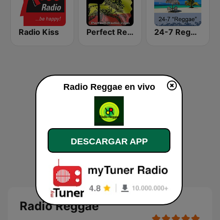
Radio Kiss
Perfect Reggae
24-7 Reggae
Radio Reggae en vivo
DESCARGAR APP
Radio Reggae