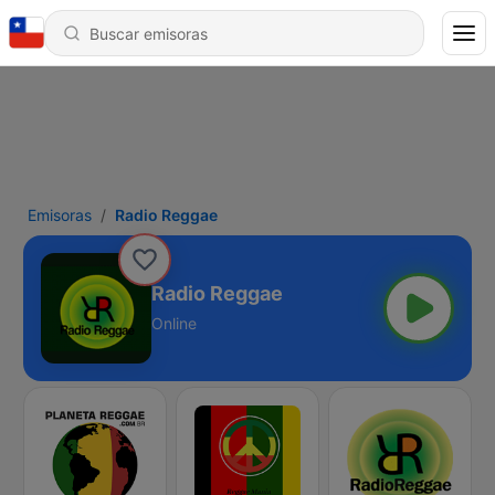
Emisoras
Radio Reggae
Radio Reggae
Online