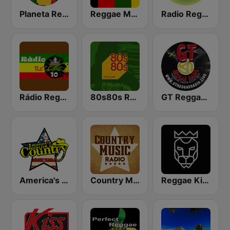
Planeta Reggae
Reggae Mania
Radio Reggae
Rádio Reggae 10
80s80s Reggae
GT Reggae Radio
America's Country
Country Music Radio - Classic Country
Reggae King Radio