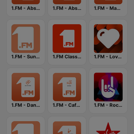
1.FM - Absolute 90s
1.FM - Absolute Top 40
1.FM - Magic 80
1.FM - Sunshine
1.FM Classic Rock
1.FM - Love Classics
1.FM - Dance One
1.FM - Cafe Radio
1.FM - Rock Classics