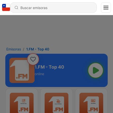
Emisoras
1.FM - Top 40
1.FM - Top 40
online