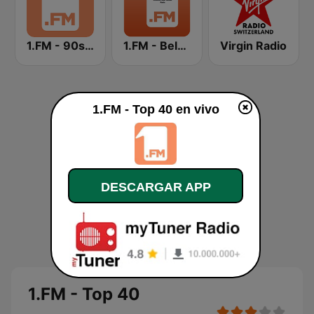
1.FM - 90s RnB
1.FM - Beloved Ballads
Virgin Radio
1.FM - Top 40 en vivo
DESCARGAR APP
1.FM - Top 40