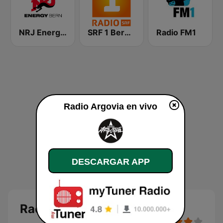
NRJ Energy Bern
SRF 1 Bern Freibourg Wallis
Radio FM1
Radio Argovia en vivo
DESCARGAR APP
Radio Argovia