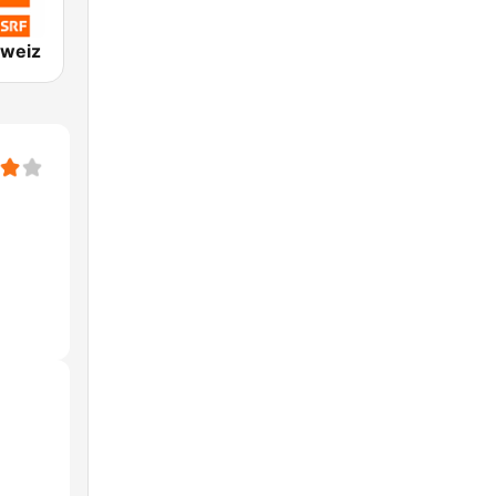
hweiz