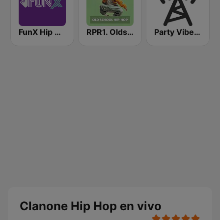
FunX Hip Hop
RPR1. Oldschool Hip-Hop
Party Vibe: Rap, Hip Hop, Trap, Dubstep
Clanone Hip Hop en vivo