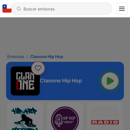
Emisoras
Clanone Hip Hop
Clanone Hip Hop