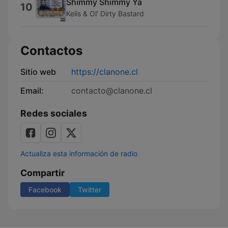
Shimmy Shimmy Ya
10
Kelis & Ol' Dirty Bastard
Contactos
Sitio web
https://clanone.cl
Email:
contacto@clanone.cl
Redes sociales
Actualiza esta información de radio
Compartir
Facebook
Twitter