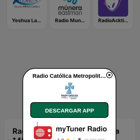
Yeshua La Voz de Jesucristo 1530 AM
Radio Munera
RadioAcktiva Medellín
Radio Católica Metropolitana 1450 AM en vivo
DESCARGAR APP
Radio Católica Metropolitana