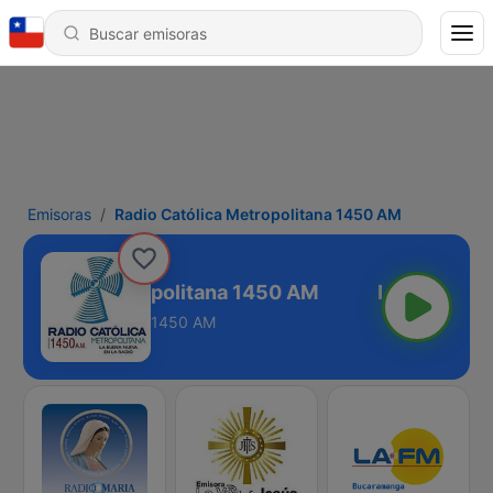
Emisoras
Radio Católica Metropolitana 1450 AM
 Católica Metropolitana 1450 AM
1450 AM