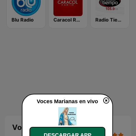
Blu Radio
Caracol Radio
Radio Tiempo Medellín
Voces Marianas en vivo
Voces Marianas
DESCARGAR APP