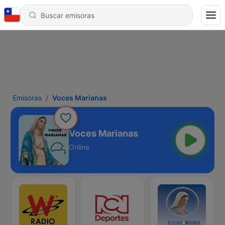
Emisoras
Voces Marianas
Voces Marianas
Online