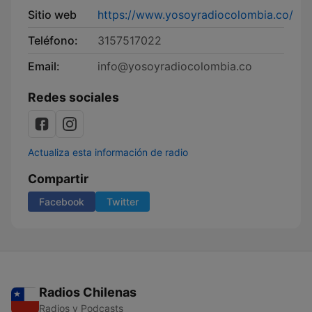
Sitio web
https://www.yosoyradiocolombia.co/
Teléfono:
3157517022
Email:
info@yosoyradiocolombia.co
Redes sociales
Actualiza esta información de radio
Compartir
Facebook
Twitter
Radios Chilenas
Radios y Podcasts