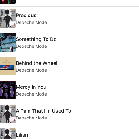
Precious
Depeche Mode
Something To Do
Depeche Mode
Behind the Wheel
Depeche Mode
Mercy In You
Depeche Mode
A Pain That I'm Used To
Depeche Mode
Lilian