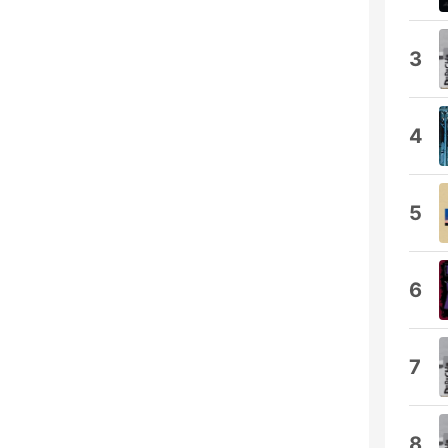
3
4
5
6
7
8