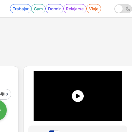
Trabajar
Gym
Dormir
Relajarse
Viaje
0