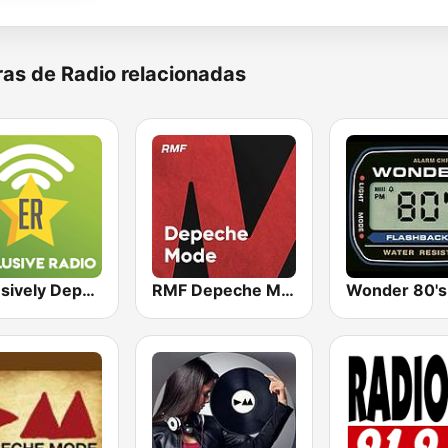
as de Radio relacionadas
Exclusively Depeche Mode
RMF Depeche Mode
Wonder 80's