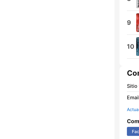
9
10
Co
Sitio
Email
Actua
Comp
Fa