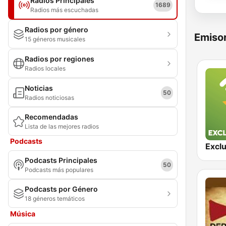
Radios Principales
1689
Radios más escuchadas
Radios por género
Emisor
15 géneros musicales
Radios por regiones
Radios locales
Noticias
50
Radios noticiosas
Recomendadas
Lista de las mejores radios
Podcasts
Podcasts Principales
50
Podcasts más populares
Podcasts por Género
18 géneros temáticos
Música