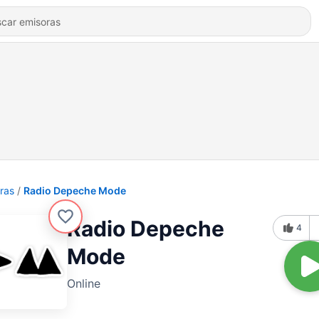
ras
Radio Depeche Mode
Radio Depeche
4
Mode
Online