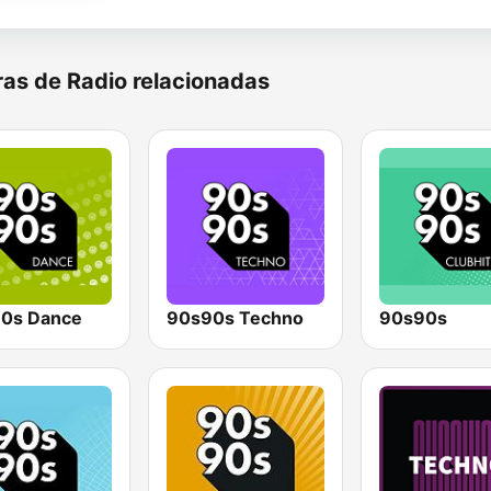
as de Radio relacionadas
0s Dance
90s90s Techno
90s90s