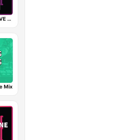
SUNSHINE LIVE - Techno
e Mix