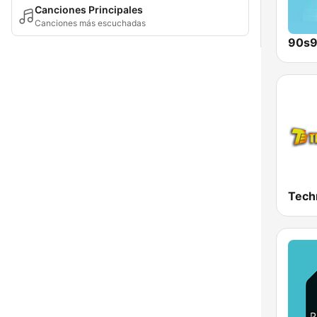
Canciones Principales
Canciones más escuchadas
90s9
Tech