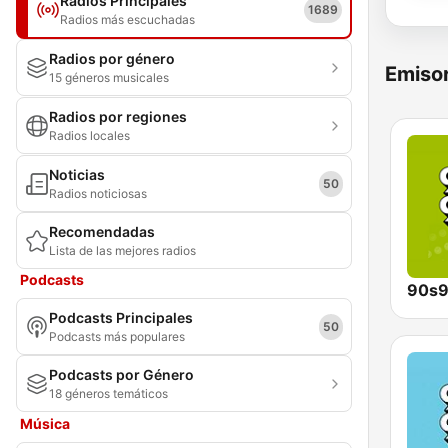
Radios Principales
1689
Radios más escuchadas
Radios por género
Emisor
15 géneros musicales
Radios por regiones
Radios locales
Noticias
50
Radios noticiosas
Recomendadas
Lista de las mejores radios
Podcasts
90s9
Podcasts Principales
50
Podcasts más populares
Podcasts por Género
18 géneros temáticos
Música