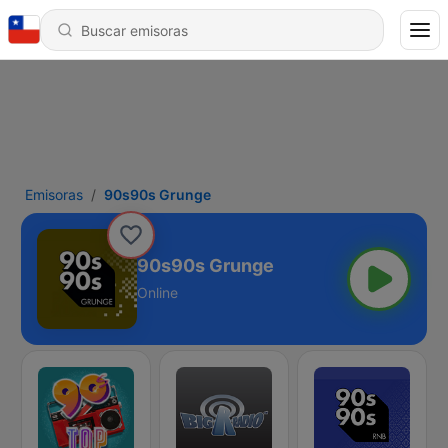
Emisoras
90s90s Grunge
90s90s Grunge
Online