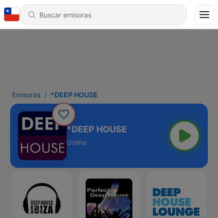
Emisoras
*DEEP HOUSE
*DEEP HOUSE
Online