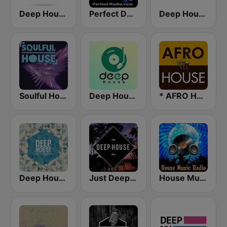
Deep House Ibiza
Perfect Deep House
Deep House Lounge
Soulful House
Deep House Radio
* AFRO HOUSE
Deep House Sounds
Just Deep House
House Music Radio