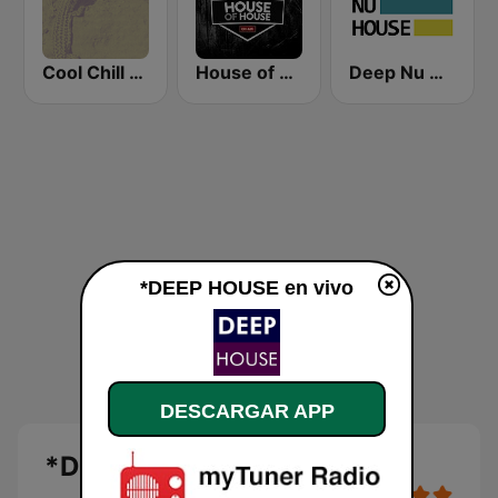
Cool Chill House
House of House
Deep Nu House Radio by SO&SO
*DEEP HOUSE en vivo
DESCARGAR APP
*DEEP HOUSE