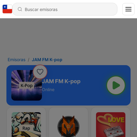
Emisoras
JAM FM K-pop
JAM FM K-pop
Online