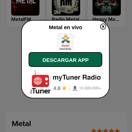
MetalFM
Radio Metal
Heavy Metal Radio
Metal en vivo
DESCARGAR APP
Metal