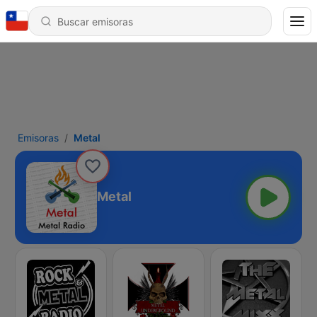
Emisoras
Metal
Metal