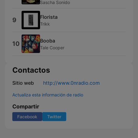
Sascha Sonido
Florista
9
Trikk
Booba
10
Tale Cooper
Contactos
Sitio web
http://www.0nradio.com
Actualiza esta información de radio
Compartir
Facebook
Twitter