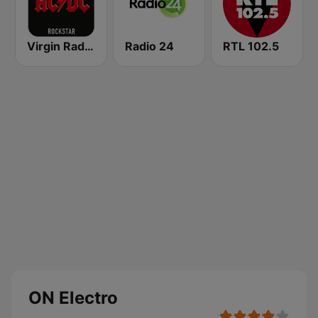
Virgin Radio AC/DC
Radio 24
RTL 102.5
ON Electro