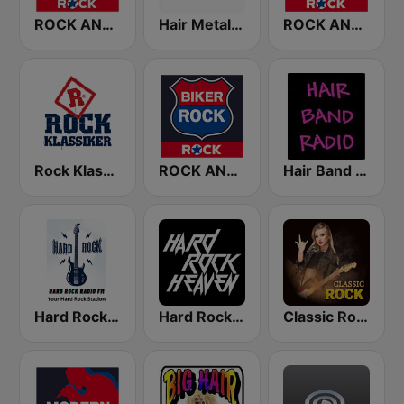
ROCK ANTENNE Heavy Metal
Hair Metal Radio
ROCK ANTENNE 70er Rock
Rock Klassiker
ROCK ANTENNE Biker Rock
Hair Band Radio
Hard Rock Radio FM
Hard Rock Heaven
Classic Rock Station