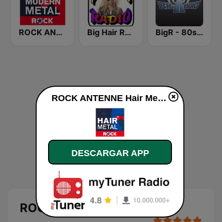
ROCK ANTENNE Modern Metal
Big Hair Radio
BigR - 80s Metal FM
ROCK ANTENNE Hair Metal en vivo
DESCARGAR APP
ROCK ANTENNE Hair Metal