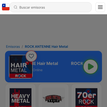
Emisoras
ROCK ANTENNE Hair Metal
ROCK ANTENNE Hair Metal
Online