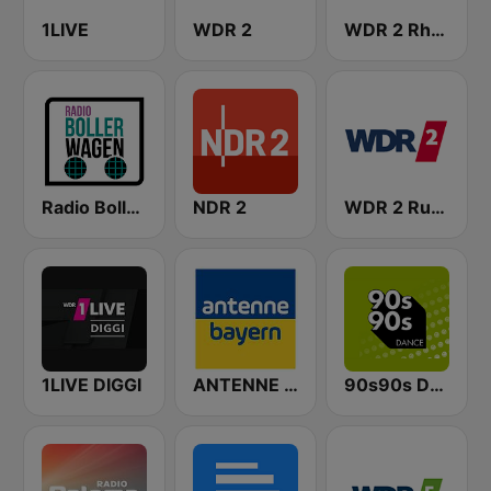
1LIVE
WDR 2
WDR 2 Rhein und Ruhr
Radio Bollerwagen
NDR 2
WDR 2 Ruhrgebiet
1LIVE DIGGI
ANTENNE BAYERN
90s90s Dance