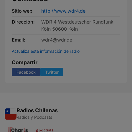
Sitio web
http://www.wdr4.de
Dirección:
WDR 4 Westdeutscher Rundfunk
Köln 50600 Köln
Email:
wdr4@wdr.de
Actualiza esta información de radio
Compartir
Facebook
Twitter
Radios Chilenas
Radios y Podcasts