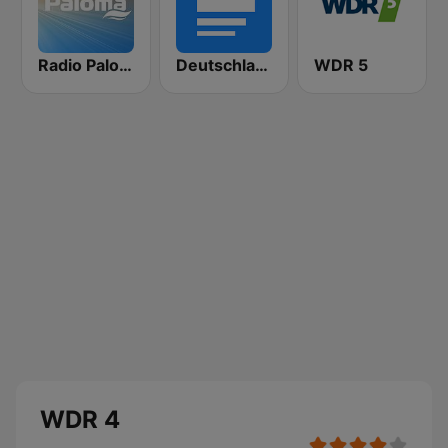
Radio Paloma
Deutschlandfunk
WDR 5
WDR 4