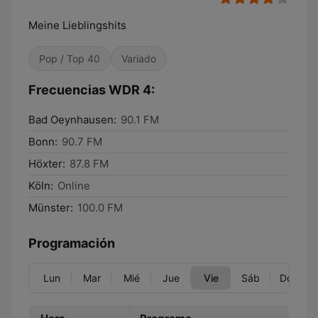
Meine Lieblingshits
Pop / Top 40
Variado
Frecuencias WDR 4:
Bad Oeynhausen:
90.1 FM
Bonn:
90.7 FM
Höxter:
87.8 FM
Köln:
Online
Münster:
100.0 FM
Programación
Lun
Mar
Mié
Jue
Vie
Sáb
Dom