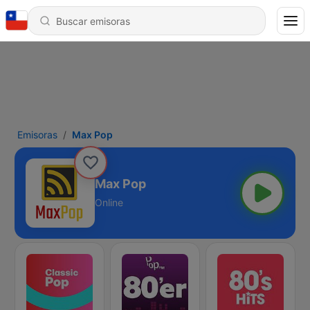
Emisoras
Max Pop
Max Pop
Online