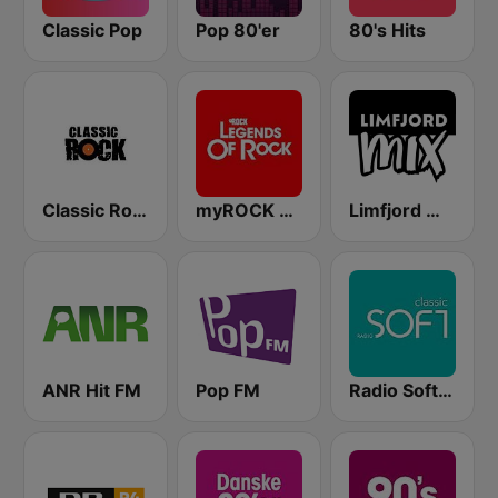
Classic Pop
Pop 80'er
80's Hits
Classic Rock
myROCK Legends of Rock
Limfjord Mix
ANR Hit FM
Pop FM
Radio Soft Classic