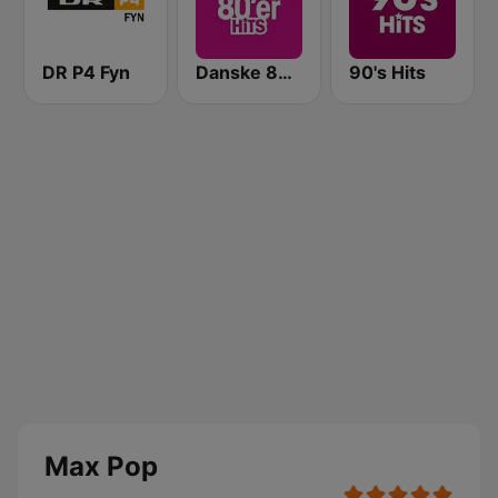
DR P4 Fyn
Danske 80'er Hits
90's Hits
Max Pop