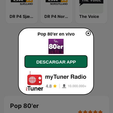
DR P4 Sjælland
DR P4 Nordjylland
The Voice
Pop 80'er en vivo
DESCARGAR APP
Pop 80'er