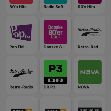
80's Hits
Radio Soft
90's Hits
Pop FM
Danske 80'er Hits
Retro-Radio Millennium
Retro-Radio
DR P3
NOVA