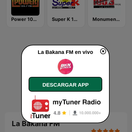
Power 103.7 FM
Super K 100.7 FM
Monumental 100.3 FM
La Bakana FM en vivo
DESCARGAR APP
La Bakana FM