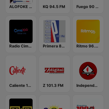
ALOFOKE 99.3 FM
KQ 94.5 FM
Fuego 90 La Salsera
Radio Cima 100.5 FM
Primera 88.1 FM
Ritmo 96.5 FM
Caliente 104.1 FM
Z 101.3 FM
Independencia FM