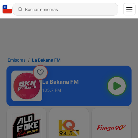
Emisoras
La Bakana FM
La Bakana FM
105.7 FM