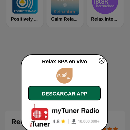
Positively Spa
Calm Relaxation
Relax International
Relax SPA en vivo
DESCARGAR APP
Relax SPA