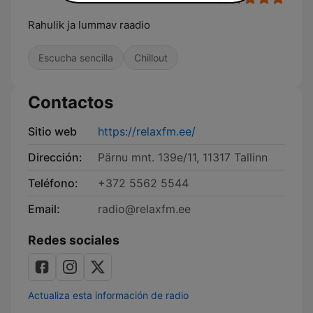
Rahulik ja lummav raadio
Escucha sencilla
Chillout
Contactos
Sitio web
https://relaxfm.ee/
Dirección:
Pärnu mnt. 139e/11, 11317 Tallinn
Teléfono:
+372 5562 5544
Email:
radio@relaxfm.ee
Redes sociales
Actualiza esta información de radio