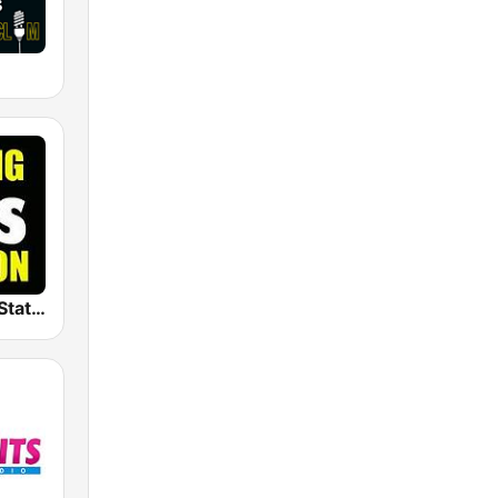
The Big 80s Station