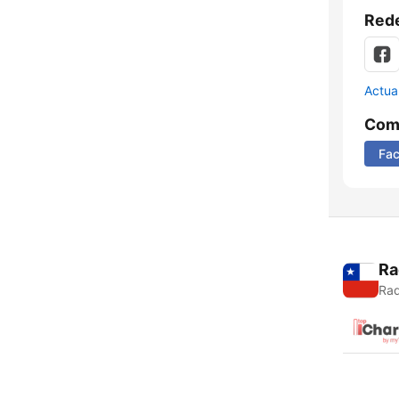
Rede
Actua
Comp
Fa
Ra
Rad