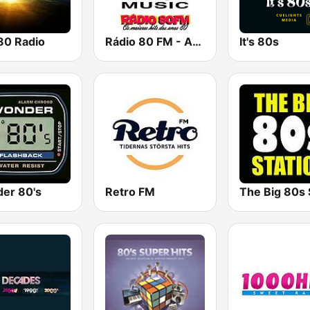
80 Radio
Rádio 80 FM - Anos 80
It's 80s
er 80's
Retro FM