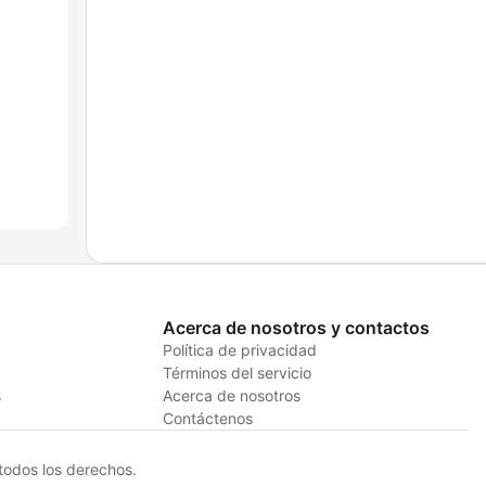
Acerca de nosotros y contactos
Política de privacidad
Términos del servicio
s
Acerca de nosotros
Contáctenos
odos los derechos.