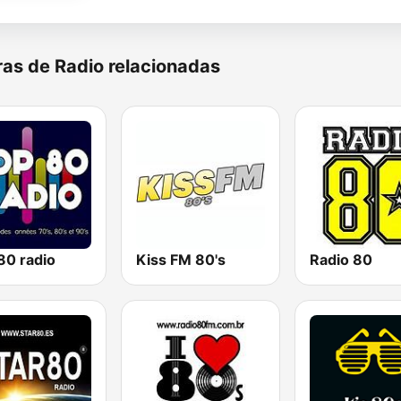
as de Radio relacionadas
80 radio
Kiss FM 80's
Radio 80