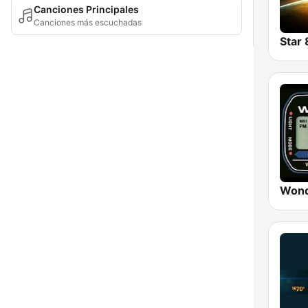
Canciones Principales
Canciones más escuchadas
Star 
Wond