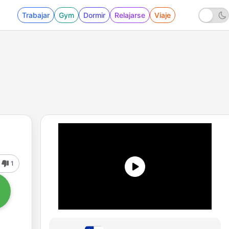
Trabajar
Gym
Dormir
Relajarse
Viaje
1