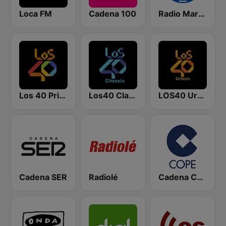
Loca FM
Cadena 100
Radio Marca Nacional
Los 40 Principales
Los40 Classic
LOS40 Urban
Cadena SER
Radiolé
Cadena COPE