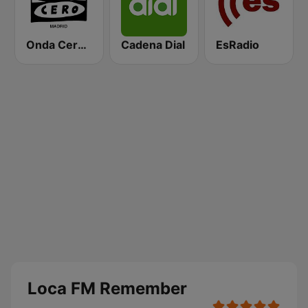
Onda Cero Madrid
Cadena Dial
EsRadio
Loca FM Remember