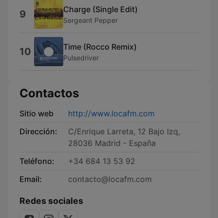
Charge (Single Edit)
9
Sergeant Pepper
Time (Rocco Remix)
10
Pulsedriver
Contactos
Sitio web
http://www.locafm.com
Dirección:
C/Enrique Larreta, 12 Bajo Izq,
28036 Madrid - España
Teléfono:
+34 684 13 53 92
Email:
contacto@locafm.com
Redes sociales