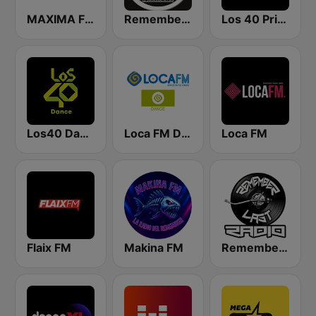
MAXIMA FM
Remember Vip Dance
Los 40 Principales
Los40 Dance
Loca FM Dance
Loca FM
Flaix FM
Makina FM
Remember Last Radio