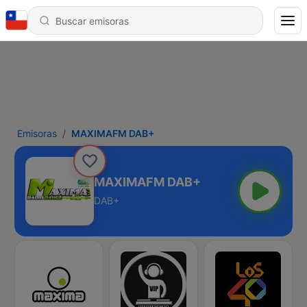
Emisoras
MAXIMAFM DAB+
MAXIMAFM DAB+
DAB+