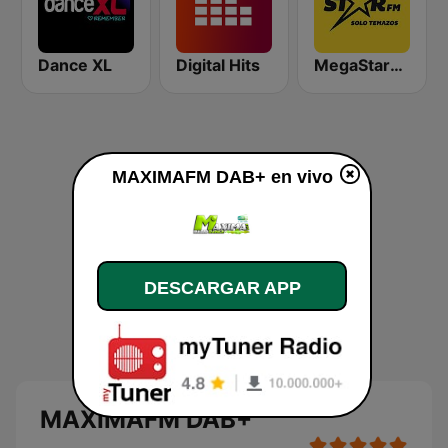
Dance XL
Digital Hits
MegaStarFM
MAXIMAFM DAB+ en vivo
DESCARGAR APP
MAXIMAFM DAB+