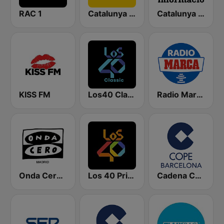
RAC 1
Catalunya Ràdio
Catalunya Informació
KISS FM
Los40 Classic
Radio Marca Nacional
Onda Cero Madrid
Los 40 Principales
Cadena COPE Barcelona FM