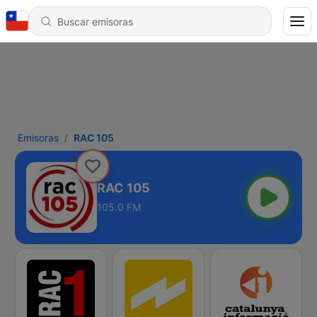
Emisoras
RAC 105
RAC 105
105.0 FM