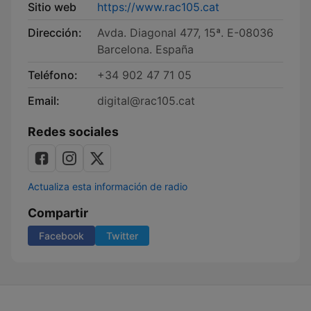
Sitio web
https://www.rac105.cat
Dirección:
Avda. Diagonal 477, 15ª. E-08036
Barcelona. España
Teléfono:
+34 902 47 71 05
Email:
digital@rac105.cat
Redes sociales
Actualiza esta información de radio
Compartir
Facebook
Twitter