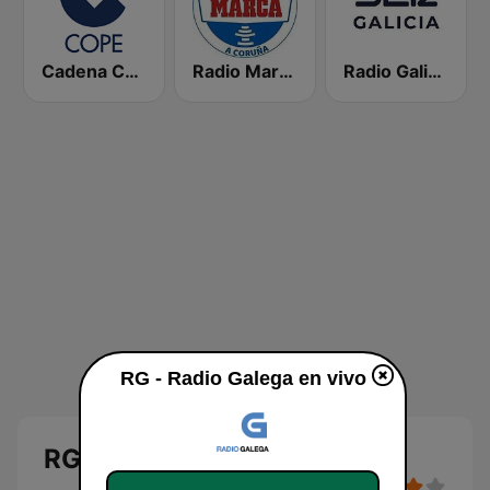
Cadena COPE
Radio Marca Coruña
Radio Galicia SER
RG - Radio Galega en vivo
RG - Radio Galega