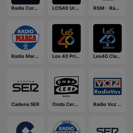
Radio Coruña SER
LOS40 Urban
RGM - Radio Galega Música
Radio Marca Nacional
Los 40 Principales
Los40 Classic
Cadena SER
Onda Cero Madrid
Radio Voz Coruña