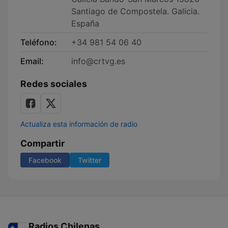
Santiago de Compostela. Galicia.
España
Teléfono:
+34 981 54 06 40
Email:
info@crtvg.es
Redes sociales
Actualiza esta información de radio
Compartir
Facebook
Twitter
Radios Chilenas