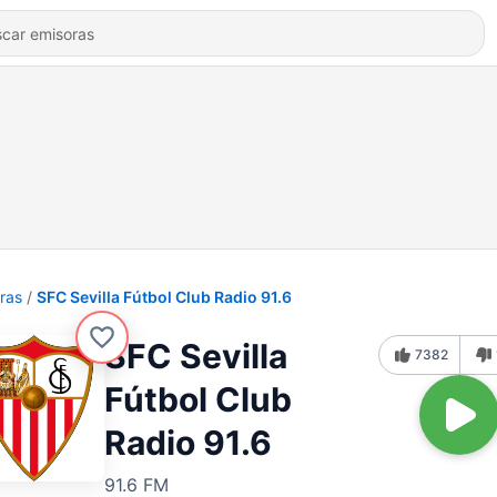
ras
SFC Sevilla Fútbol Club Radio 91.6
SFC Sevilla
7382
Fútbol Club
Radio 91.6
91.6 FM