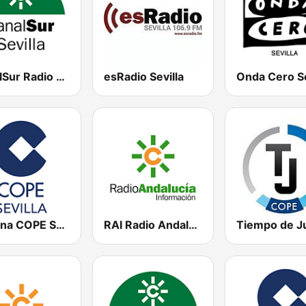
CanalSur Radio Sevilla
esRadio Sevilla
Onda Cero Se
Cadena COPE Sevilla
RAI Radio Andalucía Información