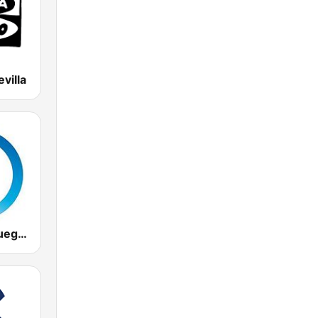
villa
Tiempo de Juego Cope Directo 2