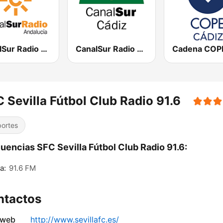
CanalSur Radio Andalucía
CanalSur Radio Cádiz
 Sevilla Fútbol Club Radio 91.6
ortes
uencias SFC Sevilla Fútbol Club Radio 91.6:
a:
91.6 FM
ntactos
 web
http://www.sevillafc.es/