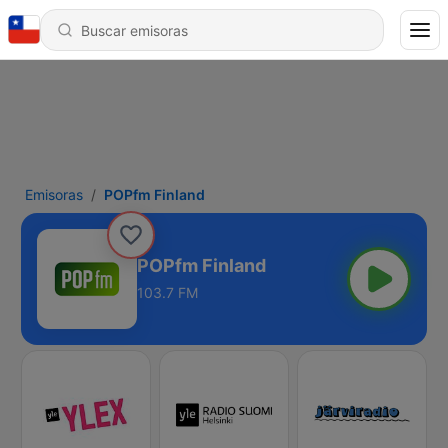
Emisoras
POPfm Finland
POPfm Finland
103.7 FM