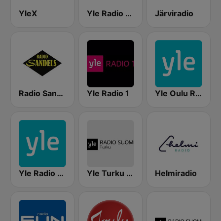
YleX
Yle Radio Suomi Helsinki
Järviradio
Radio Sandels
Yle Radio 1
Yle Oulu Radio
Yle Radio Häme
Yle Turku Radio Suomi
Helmiradio