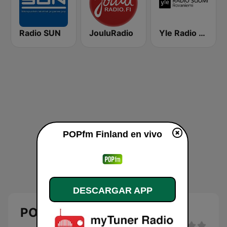
Radio SUN
JouluRadio
Yle Radio Suomi Rovaniemi
POPfm Finland en vivo
DESCARGAR APP
POPfm Finland