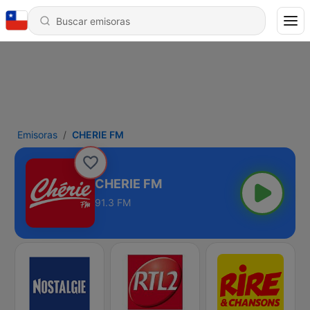
Emisoras
CHERIE FM
CHERIE FM
91.3 FM