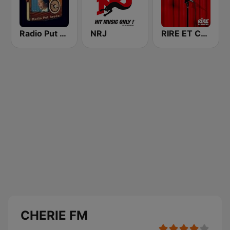
Radio Put Sreće
NRJ
RIRE ET CHANSONS SKETCHES
CHERIE FM