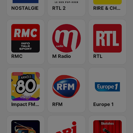
NOSTALGIE
RTL 2
RIRE & CHANSONS
RMC
M Radio
RTL
Impact FM - Années 80
RFM
Europe 1