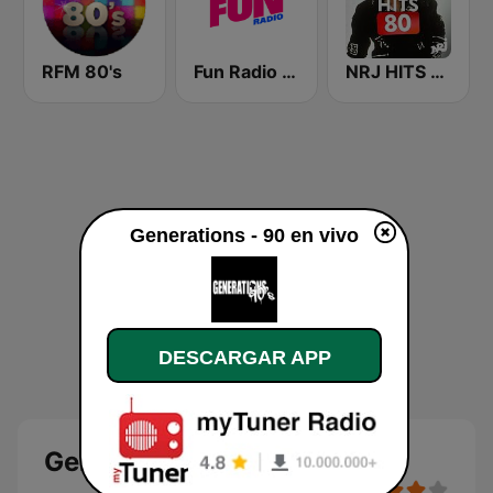
RFM 80's
Fun Radio FRANCE
NRJ HITS 80'
Generations - 90 en vivo
DESCARGAR APP
Generations - 90