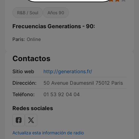
R&B / Soul
Años 90
Frecuencias Generations - 90:
Paris:
Online
Contactos
Sitio web
http://generations.fr/
Dirección:
50 Avenue Daumesnil 75012 Paris
Teléfono:
01 53 92 04 04
Redes sociales
Actualiza esta información de radio