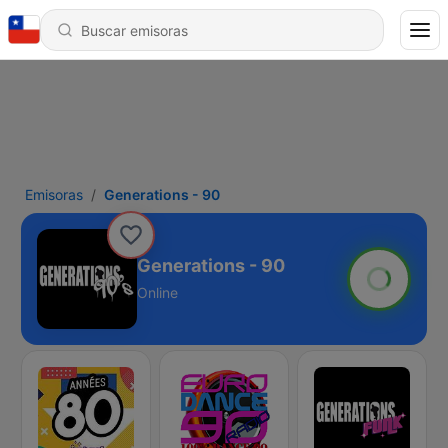
Emisoras
Generations - 90
Generations - 90
Online