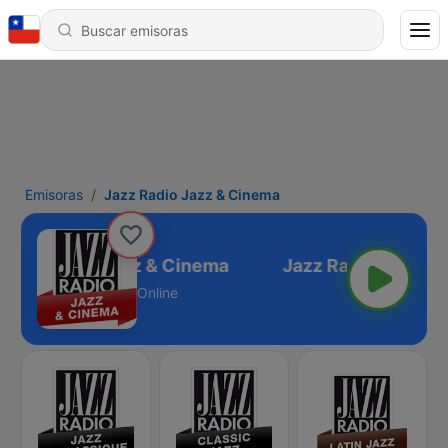
Emisoras
Jazz Radio Jazz & Cinema
Jazz Radio Jazz & Cinema
Online