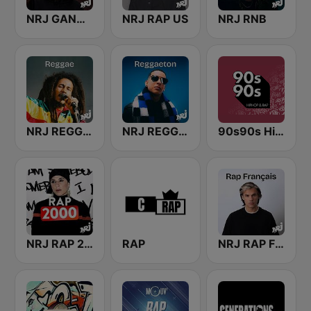
NRJ GANGSTA RAP
NRJ RAP US
NRJ RNB
NRJ REGGAE
NRJ REGGAETON
90s90s Hiphop & Rap
NRJ RAP 2000
RAP
NRJ RAP FRANCAIS