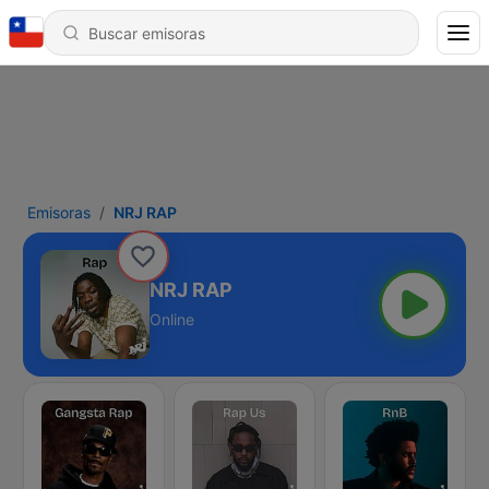
Emisoras
NRJ RAP
NRJ RAP
Online