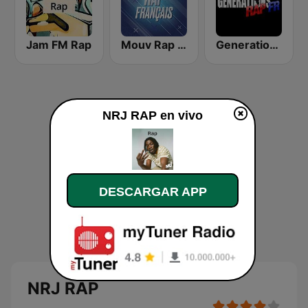
Jam FM Rap
Mouv Rap Français
Generations Rap FR
NRJ RAP en vivo
DESCARGAR APP
NRJ RAP