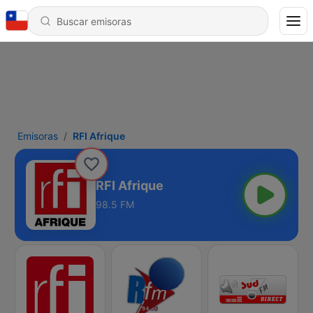
Emisoras
RFI Afrique
RFI Afrique
98.5 FM