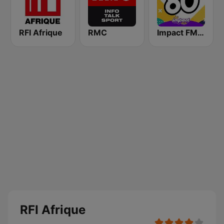
RFI Afrique
RMC
Impact FM - Années 80
RFI Afrique