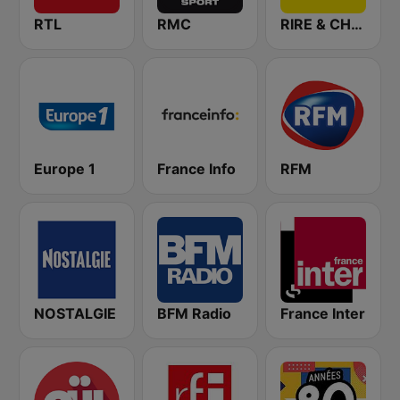
RTL
RMC
RIRE & CHANSONS
Europe 1
France Info
RFM
NOSTALGIE
BFM Radio
France Inter