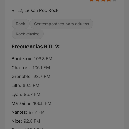
RTL2, Le son Pop Rock
Rock
Contemporánea para adultos
Rock clásico
Frecuencias RTL 2:
Bordeaux:
106.8 FM
Chartres:
106.1 FM
Grenoble:
93.7 FM
Lille:
89.2 FM
Lyon:
95.7 FM
Marseille:
106.8 FM
Nantes:
97.7 FM
Nice:
92.8 FM