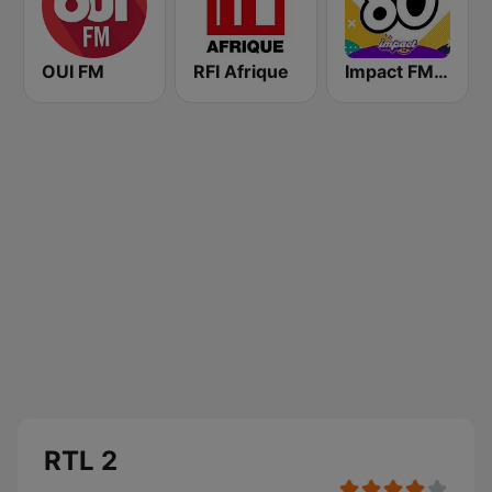
OUI FM
RFI Afrique
Impact FM - Années 80
RTL 2