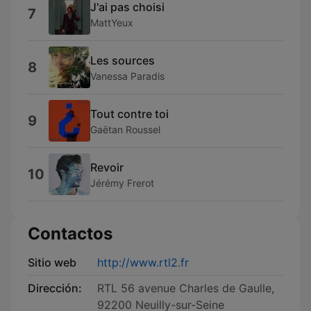
J'ai pas choisi
7
MattYeux
Les sources
8
Vanessa Paradis
Tout contre toi
9
Gaëtan Roussel
Revoir
10
Jérémy Frerot
Contactos
Sitio web
http://www.rtl2.fr
Dirección:
RTL 56 avenue Charles de Gaulle,
92200 Neuilly-sur-Seine