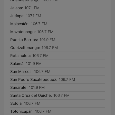
Jalapa:
107.1 FM
Jutiapa:
107.1 FM
Malacatán:
106.7 FM
Mazatenango:
106.7 FM
Puerto Barrios:
101.9 FM
Quetzaltenango:
106.7 FM
Retalhuleu:
106.7 FM
Salamá:
101.9 FM
San Marcos:
106.7 FM
San Pedro Sacatepéquez:
106.7 FM
Sanarate:
101.9 FM
Santa Cruz del Quiché:
106.7 FM
Sololá:
106.7 FM
Totonicapán:
106.7 FM