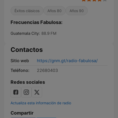
Éxitos clásicos
Años 80
Años 90
Frecuencias Fabulosa:
Guatemala City:
88.9 FM
Contactos
Sitio web
https://gnm.gt/radio-fabulosa/
Teléfono:
22680403
Redes sociales
Actualiza esta información de radio
Compartir