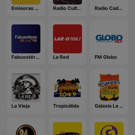
Emisoras Unidas
Radio Cultural TGN
Radio Cadena Sonora
Fabuestéreo 88.1 FM
La Red
FM Globo
La Vieja
Tropicálida
Galaxia La Picosa