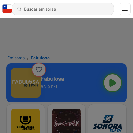
Emisoras
Fabulosa
Fabulosa
88.9 FM