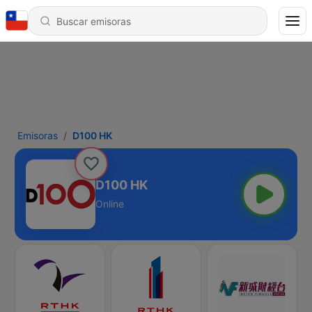
Emisoras
D100 HK
D100 HK
Online